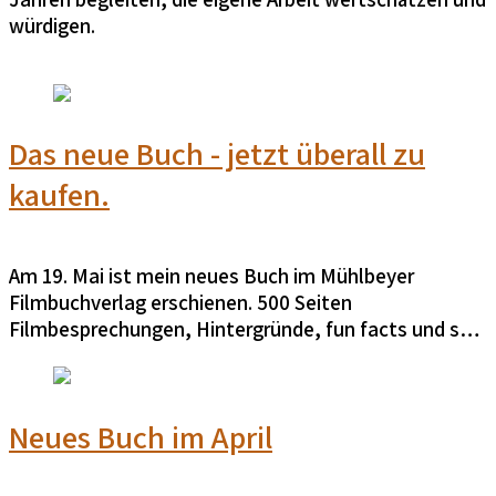
würdigen.
Das neue Buch - jetzt überall zu
kaufen.
Am 19. Mai ist mein neues Buch im Mühlbeyer
Filmbuchverlag erschienen. 500 Seiten
Filmbesprechungen, Hintergründe, fun facts und so
viel mehr. Am Besten über die
Verlagsseite
ordern.
Oder halt
Amazon
...
Neues Buch im April