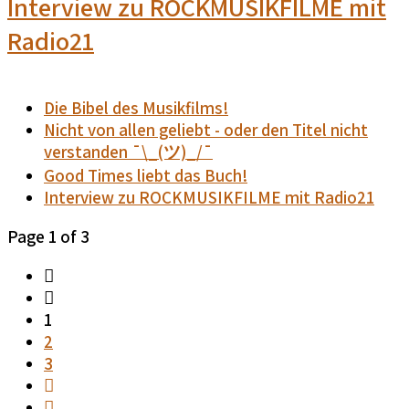
Interview zu ROCKMUSIKFILME mit
Radio21
Die Bibel des Musikfilms!
Nicht von allen geliebt - oder den Titel nicht
verstanden ¯\_(ツ)_/¯
Good Times liebt das Buch!
Interview zu ROCKMUSIKFILME mit Radio21
Page 1 of 3
1
2
3