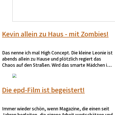
Kevin allein zu Haus - mit Zombies!
Das nenne ich mal High Concept. Die kleine Leonie ist
abends allein zu Hause und plötzlich regiert das
Chaos auf den Straßen. Wird das smarte Mädchen ihr
Haus verteidigen können?
Die epd-Film ist begeistert!
Immer wieder schön, wenn Magazine, die einen seit
Jahren begleiten, die eigene Arbeit wertschätzen und