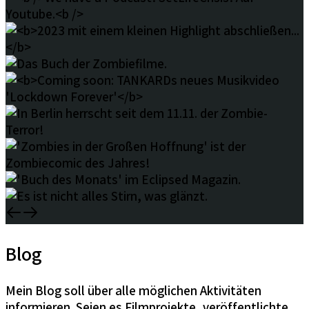
Blog
Mein Blog soll über alle möglichen Aktivitäten
informieren. Seien es Filmprojekte, veröffentlichte