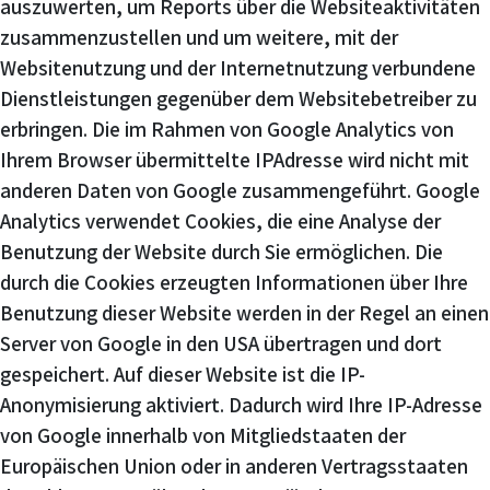
auszuwerten, um Reports über die Websiteaktivitäten
zusammenzustellen und um weitere, mit der
Websitenutzung und der Internetnutzung verbundene
Dienstleistungen gegenüber dem Websitebetreiber zu
erbringen. Die im Rahmen von Google Analytics von
Ihrem Browser übermittelte IPAdresse wird nicht mit
anderen Daten von Google zusammengeführt. Google
Analytics verwendet Cookies, die eine Analyse der
Benutzung der Website durch Sie ermöglichen. Die
durch die Cookies erzeugten Informationen über Ihre
Benutzung dieser Website werden in der Regel an einen
Server von Google in den USA übertragen und dort
gespeichert. Auf dieser Website ist die IP-
Anonymisierung aktiviert. Dadurch wird Ihre IP-Adresse
von Google innerhalb von Mitgliedstaaten der
Europäischen Union oder in anderen Vertragsstaaten