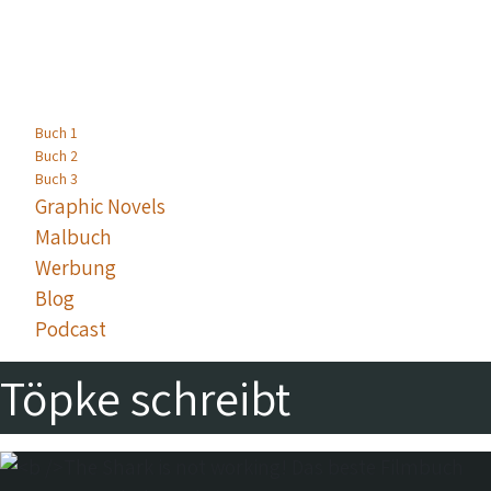
Buch 1
Buch 2
Buch 3
Graphic Novels
Malbuch
Werbung
Blog
Podcast
Töpke schreibt