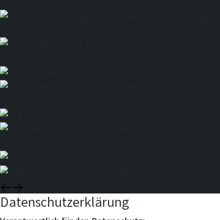
Datenschutzerklärung