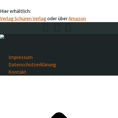
Hier erhältlich:
Verlag Schüren Verlag
oder über
Amazon
Copyright © 2026 Töpke schreibt
Impressum
Datenschutzerklärung
Kontakt