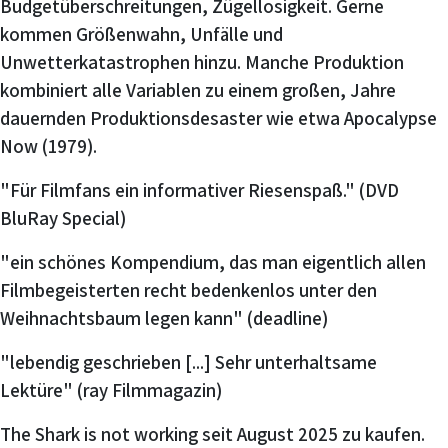
Budgetüberschreitungen, Zügellosigkeit. Gerne
kommen Größenwahn, Unfälle und
Unwetterkatastrophen hinzu. Manche Produktion
kombiniert alle Variablen zu einem großen, Jahre
dauernden Produktionsdesaster wie etwa Apocalypse
Now (1979).
"Für Filmfans ein informativer Riesenspaß." (DVD
BluRay Special)
"ein schönes Kompendium, das man eigentlich allen
Filmbegeisterten recht bedenkenlos unter den
Weihnachtsbaum legen kann" (deadline)
"lebendig geschrieben [...] Sehr unterhaltsame
Lektüre" (ray Filmmagazin)
The Shark is not working seit
August 2025
zu kaufen.