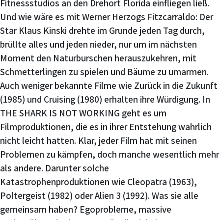
Fitnessstudios an den Drehort Florida einfliegen ließ.
Und wie wäre es mit Werner Herzogs Fitzcarraldo: Der
Star Klaus Kinski drehte im Grunde jeden Tag durch,
brüllte alles und jeden nieder, nur um im nächsten
Moment den Naturburschen herauszukehren, mit
Schmetterlingen zu spielen und Bäume zu umarmen.
Auch weniger bekannte Filme wie Zurück in die Zukunft
(1985) und Cruising (1980) erhalten ihre Würdigung. In
THE SHARK IS NOT WORKING geht es um
Filmproduktionen, die es in ihrer Entstehung wahrlich
nicht leicht hatten. Klar, jeder Film hat mit seinen
Problemen zu kämpfen, doch manche wesentlich mehr
als andere. Darunter solche
Katastrophenproduktionen wie Cleopatra (1963),
Poltergeist (1982) oder Alien 3 (1992). Was sie alle
gemeinsam haben? Egoprobleme, massive