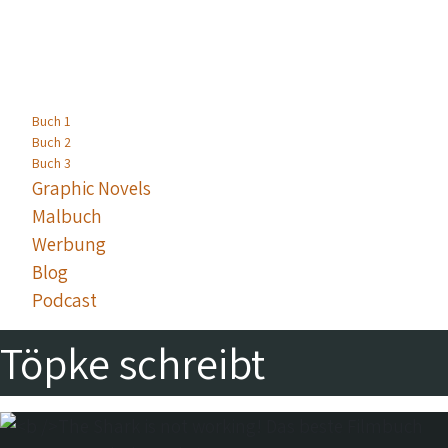
Buch 1
Buch 2
Buch 3
Graphic Novels
Malbuch
Werbung
Blog
Podcast
Töpke schreibt